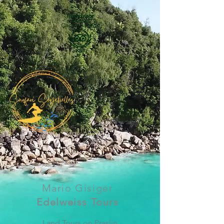
Mario Gisiger
Edelweiss Tours
Land Tours on Praslin